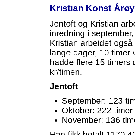
Kristian Konst Årø
Jentoft og Kristian a
inredning i september
Kristian arbeidet også
lange dager, 10 timer v
hadde flere 15 timers 
kr/timen.
Jentoft
September: 123 ti
Oktober: 222 timer
November: 136 tim
Han fikk betalt 1170,4