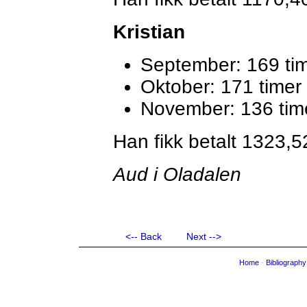
Kristian
September: 169 ti
Oktober: 171 timer
November: 136 tim
Han fikk betalt 1323,5
Aud i Oladalen
<-- Back
Next -->
Home
-
Bibliography