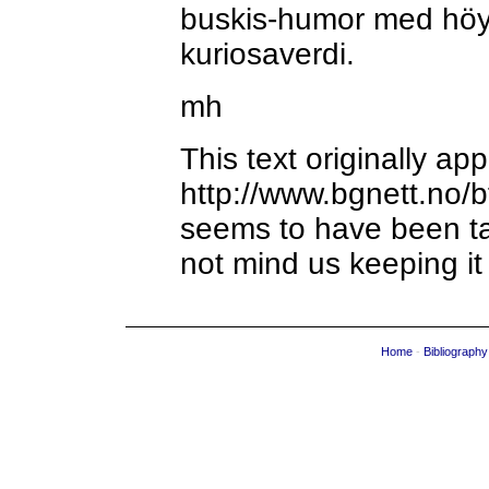
buskis-humor med höy 
kuriosaverdi.
mh
This text originally ap
http://www.bgnett.no/b
seems to have been t
not mind us keeping it 
Home
-
Bibliography