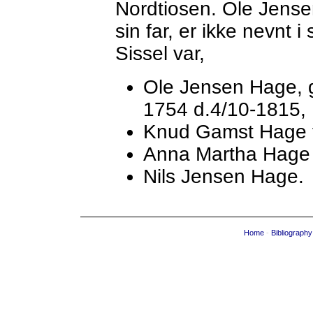
Nordtiosen. Ole Jense
sin far, er ikke nevnt i
Sissel var,
Ole Jensen Hage, g
1754 d.4/10-1815,
Knud Gamst Hage f
Anna Martha Hage 
Nils Jensen Hage.
Home
-
Bibliography