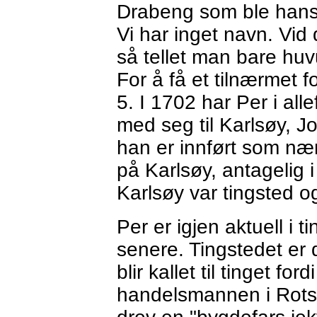
Drabeng som ble hans 
Vi har inget navn. Vid 
så tellet man bare hu
For å få et tilnærmet 
5. I 1702 har Per i al
med seg til Karlsøy, J
han er innført som næ
på Karlsøy, antagelig 
Karlsøy var tingsted o
Per er igjen aktuell i 
senere. Tingstedet er
blir kallet til tinget fo
handelsmannen i Rot