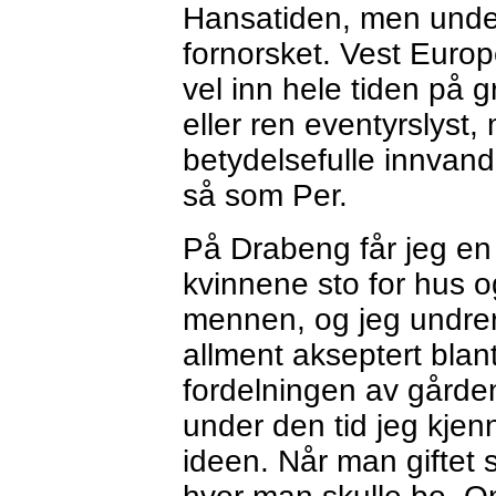
Hansatiden, men under
fornorsket. Vest Europe
vel inn hele tiden på g
eller ren eventyrslyst
betydelsefulle innvand
så som Per.
På Drabeng får jeg en
kvinnene sto for hus o
mennen, og jeg undrer
allment akseptert blan
fordelningen av gården
under den tid jeg kjen
ideen. Når man giftet s