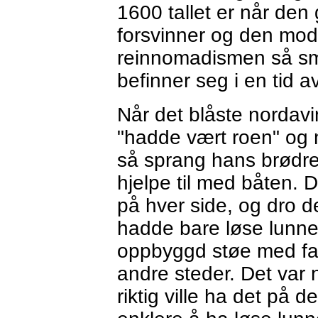
1600 tallet er når den
forsvinner og den mo
reinnomadismen så små
befinner seg i en tid a
Når det blåste nordav
"hadde vært roen" og
så sprang hans brødre 
hjelpe til med båten. 
på hver side, og dro 
hadde bare løse lunner 
oppbyggd støe med fa
andre steder. Det var
riktig ville ha det på 