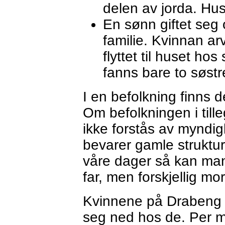
delen av jorda. Hus
En sønn giftet seg 
familie. Kvinnan ar
flyttet til huset h
fanns bare to søstr
I en befolkning finns 
Om befolkningen i till
ikke forstås av myndig
bevarer gamle strukture
våre dager så kan ma
far, men forskjellig mo
Kvinnene på Drabeng 
seg ned hos de. Per m