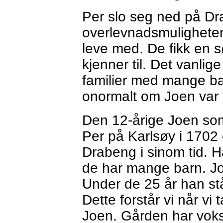
Per slo seg ned på Dr
overlevnadsmulighete
leve med. De fikk en 
kjenner til. Det vanlig
familier med mange ba
onormalt om Joen var 
Den 12-årige Joen som
Per på Karlsøy i 1702
Drabeng i sinom tid. H
de har mange barn. Jo
Under de 25 år han st
Dette forstår vi når vi 
Joen. Gården har vokst