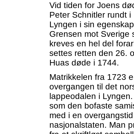
Vid tiden for Joens død
Peter Schnitler rundt 
Lyngen i sin egenska
Grensen mot Sverige sk
kreves en hel del fora
settes retten den 26.
Huas døde i 1744.
Matrikkelen fra 1723 
overgangen til det nor
lappeodalen i Lyngen.
som den bofaste samis
med i en overgangsti
nasjonalstaten. Man p