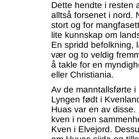
Dette hendte i resten 
alltså forsenet i nord
stort og for mangfase
lite kunnskap om land
En spridd befolkning, l
vær og to veldig fremm
å takle for en myndig
eller Christiania.
Av de manntallsførte i
Lyngen født i Kvenland
Huas var en av disse. 
kven i noen sammenhe
Kven i Elvejord. Dess