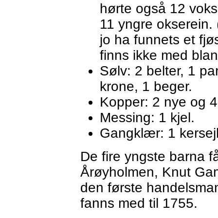
hørte også 12 voks
11 yngre okserein. 
jo ha funnets et fjø
finns ikke med blan
Sølv: 2 belter, 1 pa
krone, 1 beger.
Kopper: 2 nye og 4 
Messing: 1 kjel.
Gangklær: 1 kersej
De fire yngste barna 
Årøyholmen, Knut Gam
den første handelsma
fanns med til 1755.