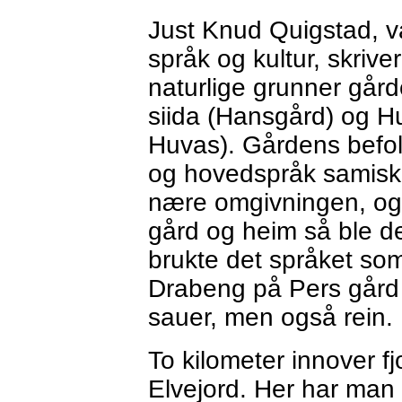
Just Knud Quigstad, vå
språk og kultur, skriv
naturlige grunner går
siida (Hansgård) og Hu
Huvas). Gårdens befo
og hovedspråk samisk 
nære omgivningen, og 
gård og heim så ble det
brukte det språket som
Drabeng på Pers gård 
sauer, men også rein.
To kilometer innover f
Elvejord. Her har man