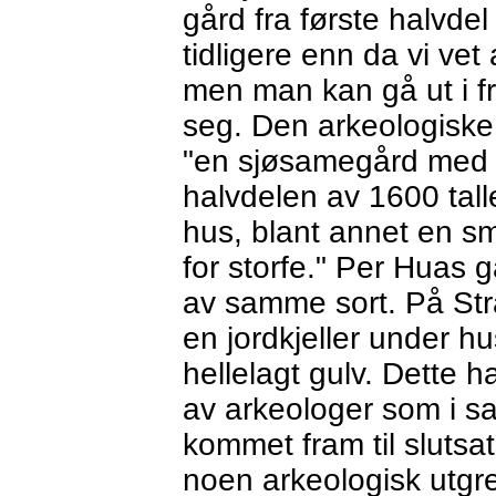
gård fra første halvdel
tidligere enn da vi ve
men man kan gå ut i fr
seg. Den arkeologiske 
"en sjøsamegård med st
halvdelen av 1600 tall
hus, blant annet en sm
for storfe." Per Huas
av samme sort. På Str
en jordkjeller under h
hellelagt gulv. Dette 
av arkeologer som i 
kommet fram til slutsat
noen arkeologisk utgr