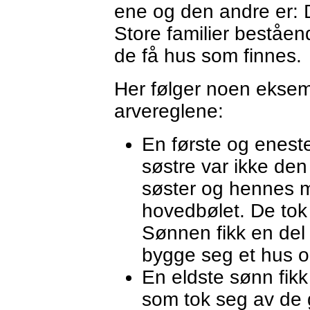
ene og den andre er: 
Store familier beståen
de få hus som finnes.
Her følger noen ekse
arvereglene:
En første og enes
søstre var ikke de
søster og hennes 
hovedbølet. De tok
Sønnen fikk en del 
bygge seg et hus og
En eldste sønn fikk
som tok seg av de g