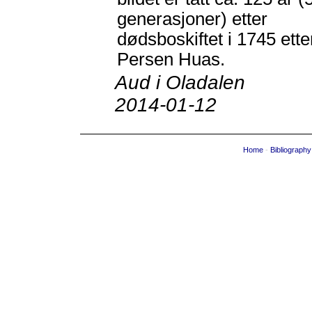
generasjoner) etter
dødsboskiftet i 1745 ett
Persen Huas.
Aud i Oladalen
2014-01-12
Home
-
Bibliography