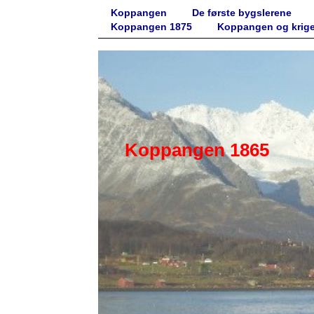
Koppangen
De første bygslerene
Koppangen 1875
Koppangen og krig
Koppangen 1865