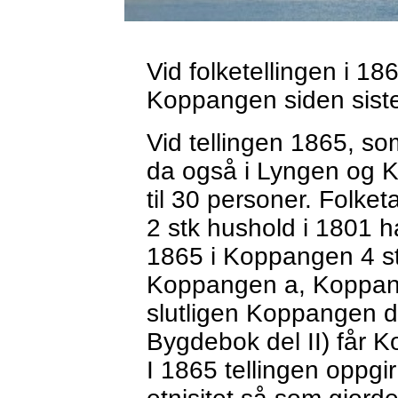
Vid folketellingen i 18
Koppangen siden siste
Vid tellingen 1865, so
da også i Lyngen og K
til 30 personer. Folketa
2 stk hushold i 1801 ha
1865 i Koppangen 4 st
Koppangen a, Koppan
slutligen Koppangen d.
Bygdebok del II) får K
I 1865 tellingen oppgir