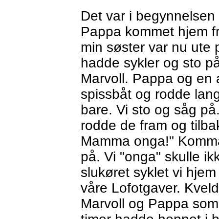
Det var i begynnelsen 
Pappa kommet hjem fra
min søster var nu ute 
hadde sykler og sto på 
Marvoll. Pappa og en 
spissbåt og rodde lang
bare. Vi sto og såg på
rodde de fram og tilba
Mamma onga!" Kommando
på. Vi "onga" skulle ik
slukøret syklet vi hje
våre Lofotgaver. Kvel
Marvoll og Pappa som h