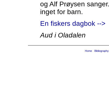
og Alf Prøysen sanger.
inget for barn.
En fiskers dagbok -->
Aud i Oladalen
Home
-
Bibliography