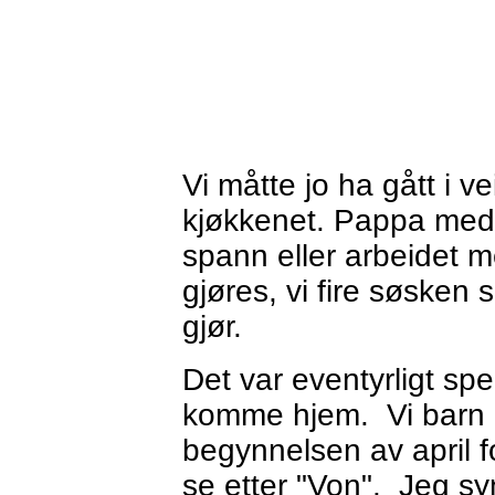
Vi måtte jo ha gått i v
kjøkkenet. Pappa med
spann eller arbeidet 
gjøres, vi fire søsken
gjør.
Det var eventyrligt sp
komme hjem. Vi barn k
begynnelsen av april f
se etter "Von". Jeg sy