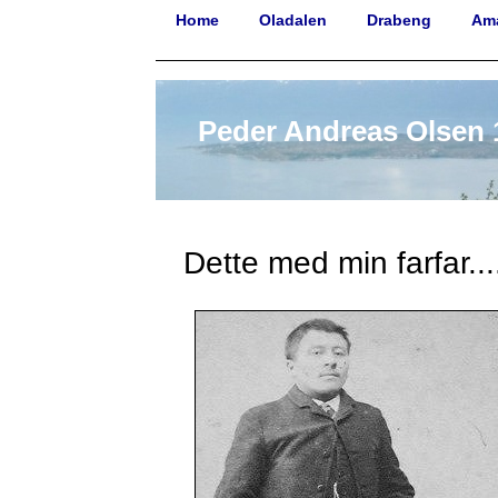
Home
Oladalen
Drabeng
Am
Peder Andreas Olsen 
Dette med min farfar...