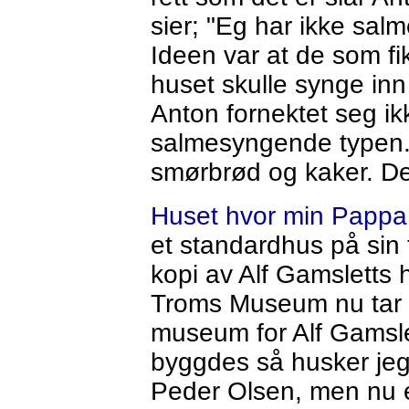
sier; "Eg har ikke sal
Ideen var at de som f
huset skulle synge in
Anton fornektet seg ik
salmesyngende typen. 
smørbrød og kaker. Det 
Huset hvor min Pappa 
et standardhus på sin 
kopi av Alf Gamsletts
Troms Museum nu tar
museum for Alf Gamsle
byggdes så husker jeg
Peder Olsen, men nu 