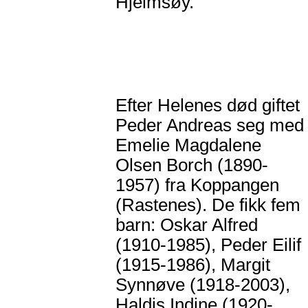
Hjelmsøy.
Efter Helenes død giftet
Peder Andreas seg med
Emelie Magdalene
Olsen Borch (1890-
1957) fra Koppangen
(Rastenes). De fikk fem
barn: Oskar Alfred
(1910-1985), Peder Eilif
(1915-1986), Margit
Synnøve (1918-2003),
Haldis Indine (1920-