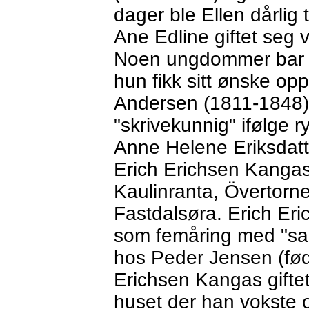
dager ble Ellen dårlig
Ane Edline giftet seg v
Noen ungdommer bar h
hun fikk sitt ønske opp
Andersen (1811-1848) 
"skrivekunnig" ifølge r
Anne Helene Eriksdatt
Erich Erichsen Kangas
Kaulinranta, Övertorn
Fastdalsøra. Erich Er
som femåring med "sa
hos Peder Jensen (fød
Erichsen Kangas gifte
huset der han vokste 