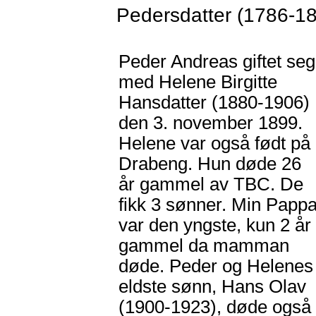
Pedersdatter (1786-18
Peder Andreas giftet seg
med Helene Birgitte
Hansdatter (1880-1906)
den 3. november 1899.
Helene var også født på
Drabeng. Hun døde 26
år gammel av TBC. De
fikk 3 sønner. Min Papp
var den yngste, kun 2 år
gammel da mamman
døde. Peder og Helenes
eldste sønn, Hans Olav
(1900-1923), døde også