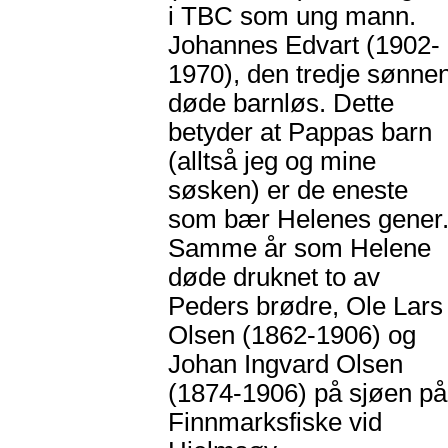
i TBC som ung mann.
Johannes Edvart (1902-
1970), den tredje sønne
døde barnløs. Dette
betyder at Pappas barn
(alltså jeg og mine
søsken) er de eneste
som bær Helenes gener
Samme år som Helene
døde druknet to av
Peders brødre, Ole Lars
Olsen (1862-1906) og
Johan Ingvard Olsen
(1874-1906) på sjøen på
Finnmarksfiske vid