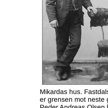
Mikardas hus. Fastdal
er grensen mot neste 
Peder Andreas Olsen 