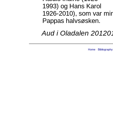
1993) og Hans Karol
1926-2010), som var mi
Pappas halvsøsken.
Aud i Oladalen 20120
Home
-
Bibliography